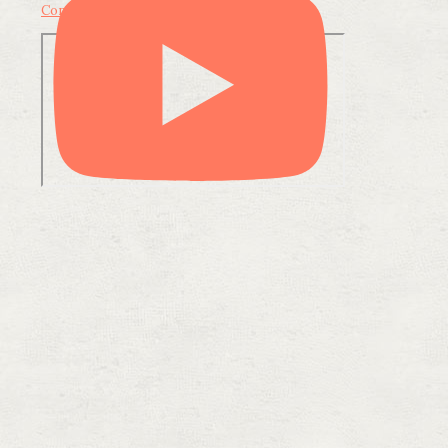
Condividi su LinkedIn
Condividi via email