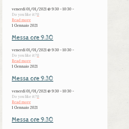
venerdì 01/01/2021 @ 9:30 - 10:30 -
Do you like it?
0
Read more
1 Gennaio 2021
Messa ore 9:30
venerdì 01/01/2021 @ 9:30 - 10:30 -
Do you like it?
0
Read more
1 Gennaio 2021
Messa ore 9:30
venerdì 01/01/2021 @ 9:30 - 10:30 -
Do you like it?
0
Read more
1 Gennaio 2021
Messa ore 9:30