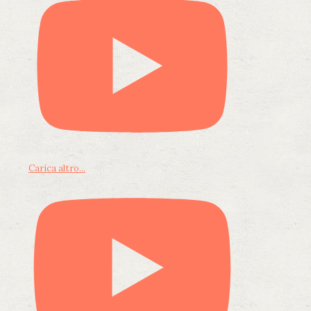
Carica altro...