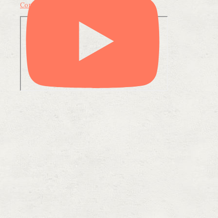
Condividi su LinkedIn
Condividi via email