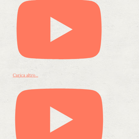
Carica altro...