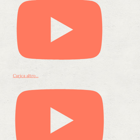
Carica altro...