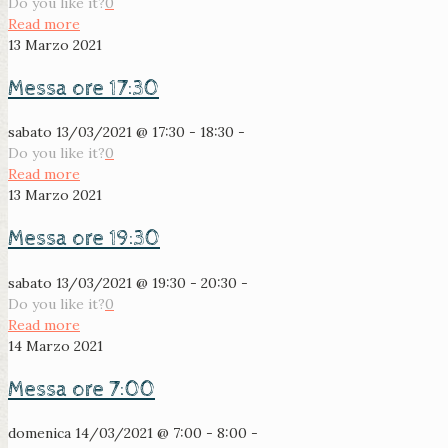
Do you like it?
0
Read more
13 Marzo 2021
Messa ore 17:30
sabato 13/03/2021 @ 17:30 - 18:30 -
Do you like it?
0
Read more
13 Marzo 2021
Messa ore 19:30
sabato 13/03/2021 @ 19:30 - 20:30 -
Do you like it?
0
Read more
14 Marzo 2021
Messa ore 7:00
domenica 14/03/2021 @ 7:00 - 8:00 -