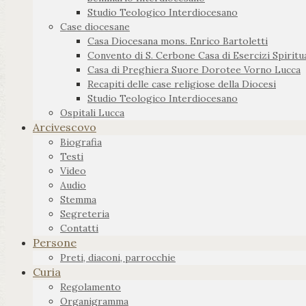
Studio Teologico Interdiocesano
Case diocesane
Casa Diocesana mons. Enrico Bartoletti
Convento di S. Cerbone Casa di Esercizi Spiritua
Casa di Preghiera Suore Dorotee Vorno Lucca
Recapiti delle case religiose della Diocesi
Studio Teologico Interdiocesano
Ospitali Lucca
Arcivescovo
Biografia
Testi
Video
Audio
Stemma
Segreteria
Contatti
Persone
Preti, diaconi, parrocchie
Curia
Regolamento
Organigramma