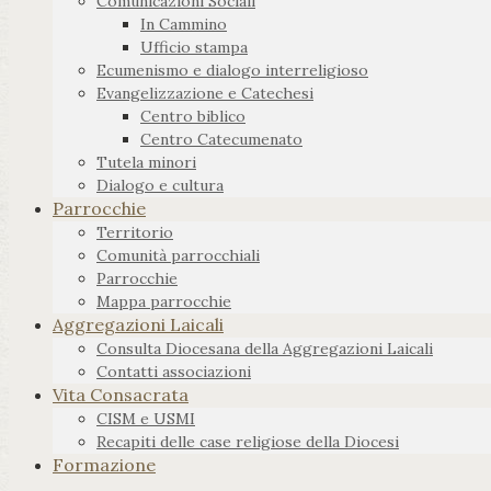
Comunicazioni Sociali
In Cammino
Ufficio stampa
Ecumenismo e dialogo interreligioso
Evangelizzazione e Catechesi
Centro biblico
Centro Catecumenato
Tutela minori
Dialogo e cultura
Parrocchie
Territorio
Comunità parrocchiali
Parrocchie
Mappa parrocchie
Aggregazioni Laicali
Consulta Diocesana della Aggregazioni Laicali
Contatti associazioni
Vita Consacrata
CISM e USMI
Recapiti delle case religiose della Diocesi
Formazione