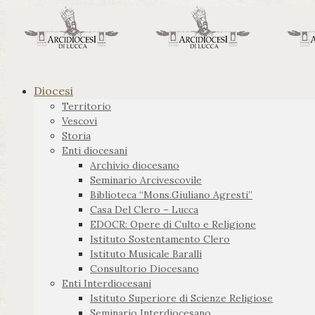
Diocesi
Territorio
Vescovi
Storia
Enti diocesani
Archivio diocesano
Seminario Arcivescovile
Biblioteca “Mons.Giuliano Agresti”
Casa Del Clero – Lucca
EDOCR: Opere di Culto e Religione
Istituto Sostentamento Clero
Istituto Musicale Baralli
Consultorio Diocesano
Enti Interdiocesani
Istituto Superiore di Scienze Religiose
Seminario Interdiocesano