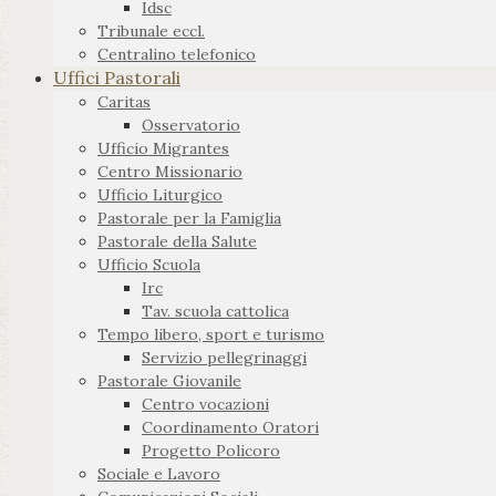
Idsc
Tribunale eccl.
Centralino telefonico
Uffici Pastorali
Caritas
Osservatorio
Ufficio Migrantes
Centro Missionario
Ufficio Liturgico
Pastorale per la Famiglia
Pastorale della Salute
Ufficio Scuola
Irc
Tav. scuola cattolica
Tempo libero, sport e turismo
Servizio pellegrinaggi
Pastorale Giovanile
Centro vocazioni
Coordinamento Oratori
Progetto Policoro
Sociale e Lavoro