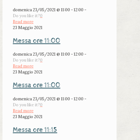
domenica 23/05/2021 @ 11:00 - 12:00 -
Do you like it?
0
Read more
23 Maggio 2021
Messa ore 11:00
domenica 23/05/2021 @ 11:00 - 12:00 -
Do you like it?
0
Read more
23 Maggio 2021
Messa ore 11:00
domenica 23/05/2021 @ 11:00 - 12:00 -
Do you like it?
0
Read more
23 Maggio 2021
Messa ore 11:15