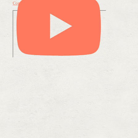
Condividi su LinkedIn
Condividi via email