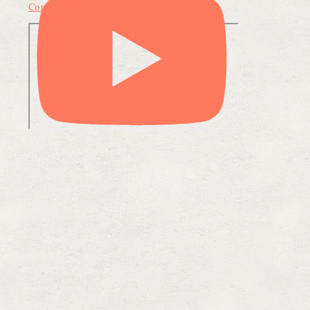
Condividi su LinkedIn
Condividi via email