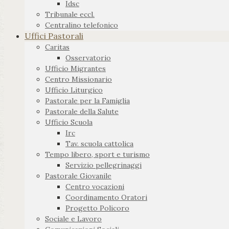
Idsc
Tribunale eccl.
Centralino telefonico
Uffici Pastorali
Caritas
Osservatorio
Ufficio Migrantes
Centro Missionario
Ufficio Liturgico
Pastorale per la Famiglia
Pastorale della Salute
Ufficio Scuola
Irc
Tav. scuola cattolica
Tempo libero, sport e turismo
Servizio pellegrinaggi
Pastorale Giovanile
Centro vocazioni
Coordinamento Oratori
Progetto Policoro
Sociale e Lavoro