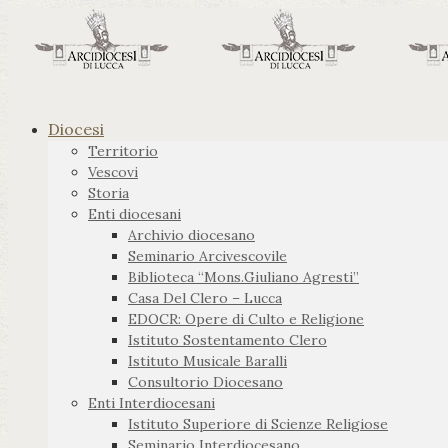
Diocesi
Territorio
Vescovi
Storia
Enti diocesani
Archivio diocesano
Seminario Arcivescovile
Biblioteca “Mons.Giuliano Agresti”
Casa Del Clero – Lucca
EDOCR: Opere di Culto e Religione
Istituto Sostentamento Clero
Istituto Musicale Baralli
Consultorio Diocesano
Enti Interdiocesani
Istituto Superiore di Scienze Religiose
Seminario Interdiocesano