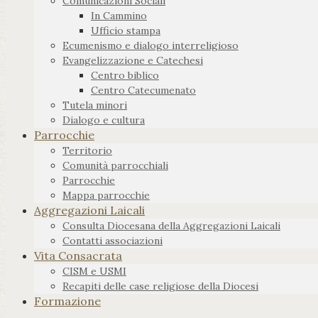
Comunicazioni Sociali
In Cammino
Ufficio stampa
Ecumenismo e dialogo interreligioso
Evangelizzazione e Catechesi
Centro biblico
Centro Catecumenato
Tutela minori
Dialogo e cultura
Parrocchie
Territorio
Comunità parrocchiali
Parrocchie
Mappa parrocchie
Aggregazioni Laicali
Consulta Diocesana della Aggregazioni Laicali
Contatti associazioni
Vita Consacrata
CISM e USMI
Recapiti delle case religiose della Diocesi
Formazione