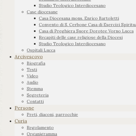
Studio Teologico Interdiocesano
Case diocesane
Casa Diocesana mons. Enrico Bartoletti
Convento di S. Cerbone Casa di Esercizi Spiritua
Casa di Preghiera Suore Dorotee Vorno Lucca
Recapiti delle case religiose della Diocesi
Studio Teologico Interdiocesano
Ospitali Lucca
Arcivescovo
Biografia
Testi
Video
Audio
Stemma
Segreteria
Contatti
Persone
Preti, diaconi, parrocchie
Curia
Regolamento
Organigramma