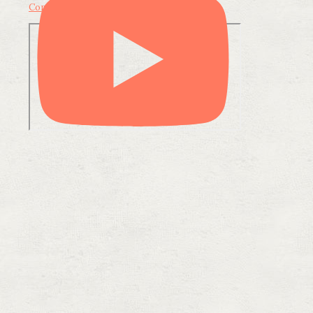
Condividi su LinkedIn
Condividi via email