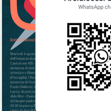
Segui su Instagram
Martedì 4 agosto2026
ore 11:30 - Lucca, Scuola
dell’Infanzia don Aldo Mei - Viale Castruccio
Castracani 435 - Inaugurazione murales in
memoria di don Aldo Mei curato dal Liceo
Artistico e Musicale “Passaglia”
.
ore 18 - Fiano
(Pescaglia), Chiesa parrocchiale - Messa in
memoria di Don Aldo Mei celebrata da mons.
Paolo Giulietti, Arcivescovo di Lucca
.
ore 20.30 -
Lucca, da piazza San Michele al Cippo di don
Aldo Mei - Passeggiata della Memoria in alcuni
dei luoghi simbolo della città. Ritrovo alle ore
20.30 in piazza San Michele con conclusione al
cippo di don Aldo Mei (Porta Elisa). Durante le