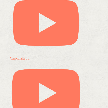
Carica altro...