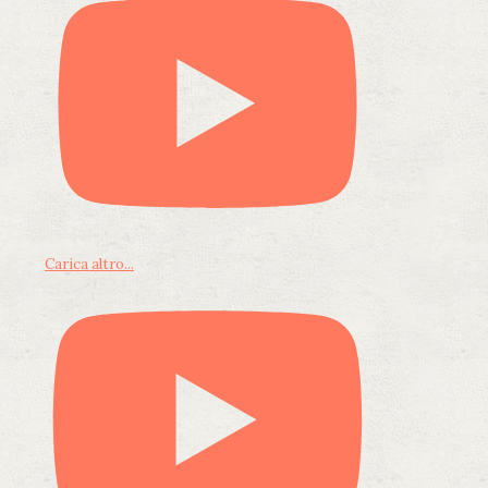
Carica altro...