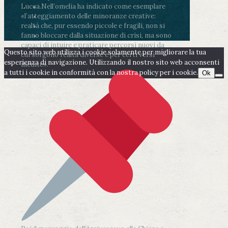
Lucca.
Nell’omelia ha indicato come esemplare
«l’atteggiamento delle minoranze creative:
realtà che, pur essendo piccole e fragili, non si
fanno bloccare dalla situazione di crisi, ma sono
capaci di intuire e praticare percorsi nuovi da
Questo sito web utilizza i cookie solamente per migliorare la tua
cui sorgono realtà diverse e per certi versi
esperienza di navigazione. Utilizzando il nostro sito web acconsenti
inedite».
a tutti i cookie in conformità con la nostra policy per i cookie.
Ok