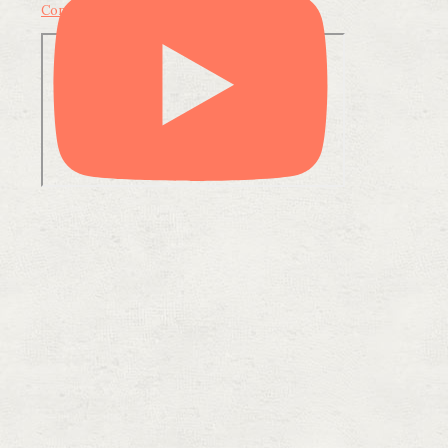
Condividi su LinkedIn
Condividi via email