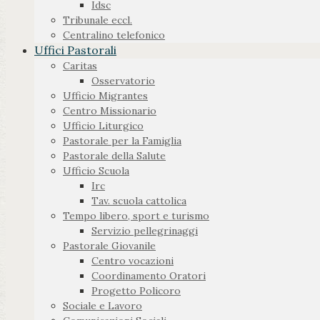
Idsc
Tribunale eccl.
Centralino telefonico
Uffici Pastorali
Caritas
Osservatorio
Ufficio Migrantes
Centro Missionario
Ufficio Liturgico
Pastorale per la Famiglia
Pastorale della Salute
Ufficio Scuola
Irc
Tav. scuola cattolica
Tempo libero, sport e turismo
Servizio pellegrinaggi
Pastorale Giovanile
Centro vocazioni
Coordinamento Oratori
Progetto Policoro
Sociale e Lavoro