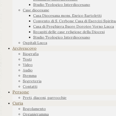
Studio Teologico Interdiocesano
Case diocesane
Casa Diocesana mons. Enrico Bartoletti
Convento di S. Cerbone Casa di Esercizi Spiritua
Casa di Preghiera Suore Dorotee Vorno Lucca
Recapiti delle case religiose della Diocesi
Studio Teologico Interdiocesano
Ospitali Lucca
Arcivescovo
Biografia
Testi
Video
Audio
Stemma
Segreteria
Contatti
Persone
Preti, diaconi, parrocchie
Curia
Regolamento
Organigramma