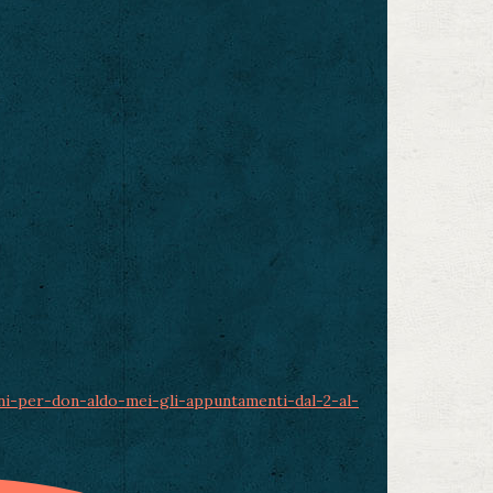
ni-per-don-aldo-mei-gli-appuntamenti-dal-2-al-