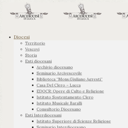
Diocesi
Territorio
Vescovi
Storia
Enti diocesani
Archivio diocesano
Seminario Arcivescovile
Biblioteca “Mons.Giuliano Agresti”
Casa Del Clero – Lucca
EDOCR: Opere di Culto e Religione
Istituto Sostentamento Clero
Istituto Musicale Baralli
Consultorio Diocesano
Enti Interdiocesani
Istituto Superiore di Scienze Religiose
Seminario Interdiocesano