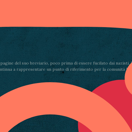
Condividi via email
gine del suo breviario, poco prima di essere fucilato dai nazisti, la
ontinua a rappresentare un punto di riferimento per la comunità lucch