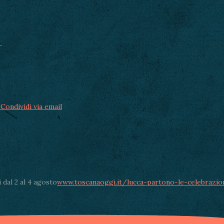
.
Condividi via email
 dal 2 al 4 agosto
www.toscanaoggi.it/lucca-partono-le-celebrazio