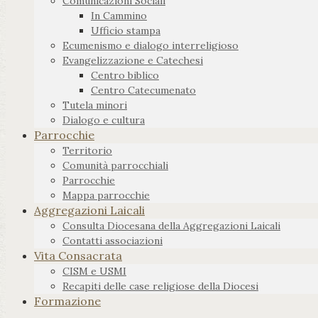
Comunicazioni Sociali
In Cammino
Ufficio stampa
Ecumenismo e dialogo interreligioso
Evangelizzazione e Catechesi
Centro biblico
Centro Catecumenato
Tutela minori
Dialogo e cultura
Parrocchie
Territorio
Comunità parrocchiali
Parrocchie
Mappa parrocchie
Aggregazioni Laicali
Consulta Diocesana della Aggregazioni Laicali
Contatti associazioni
Vita Consacrata
CISM e USMI
Recapiti delle case religiose della Diocesi
Formazione