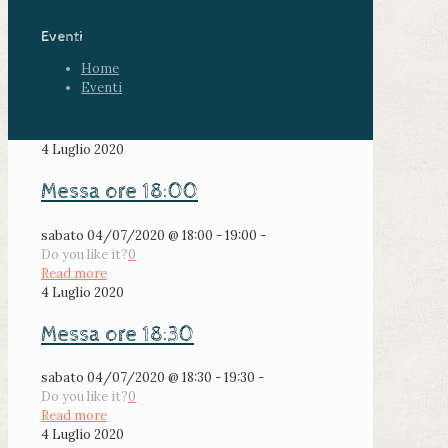
Eventi
Home
Eventi
4 Luglio 2020
Messa ore 18:00
sabato 04/07/2020 @ 18:00 - 19:00 -
Do you like it?
0
Read more
4 Luglio 2020
Messa ore 18:30
sabato 04/07/2020 @ 18:30 - 19:30 -
Do you like it?
0
Read more
4 Luglio 2020