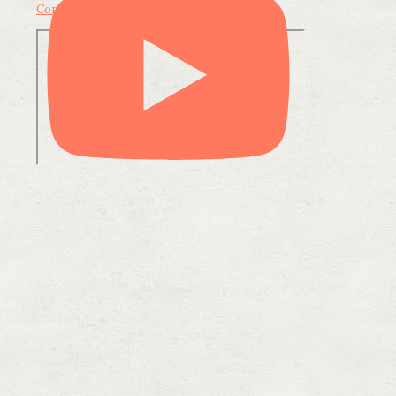
Condividi su LinkedIn
Condividi via email