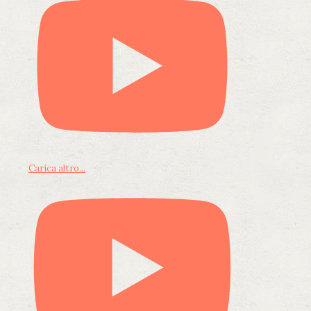
Carica altro...