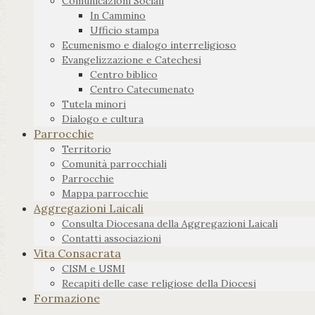
Comunicazioni Sociali
In Cammino
Ufficio stampa
Ecumenismo e dialogo interreligioso
Evangelizzazione e Catechesi
Centro biblico
Centro Catecumenato
Tutela minori
Dialogo e cultura
Parrocchie
Territorio
Comunità parrocchiali
Parrocchie
Mappa parrocchie
Aggregazioni Laicali
Consulta Diocesana della Aggregazioni Laicali
Contatti associazioni
Vita Consacrata
CISM e USMI
Recapiti delle case religiose della Diocesi
Formazione