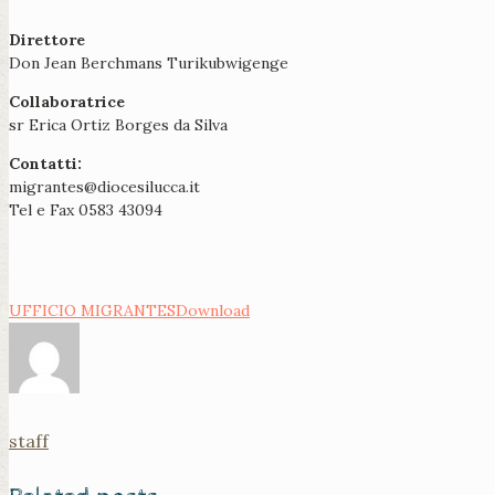
Direttore
Don Jean Berchmans Turikubwigenge
Collaboratrice
sr Erica Ortiz Borges da Silva
Contatti:
migrantes@diocesilucca.it
Tel e Fax 0583 43094
UFFICIO MIGRANTES
Download
staff