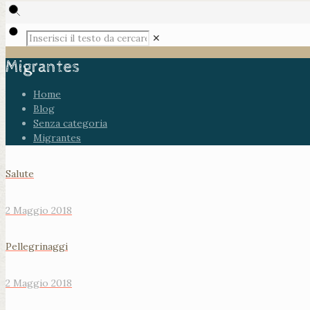
✕
Migrantes
Home
Blog
Senza categoria
Migrantes
Salute
2 Maggio 2018
Pellegrinaggi
2 Maggio 2018