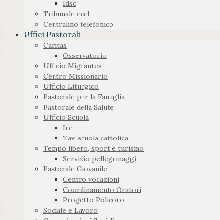
Idsc
Tribunale eccl.
Centralino telefonico
Uffici Pastorali
Caritas
Osservatorio
Ufficio Migrantes
Centro Missionario
Ufficio Liturgico
Pastorale per la Famiglia
Pastorale della Salute
Ufficio Scuola
Irc
Tav. scuola cattolica
Tempo libero, sport e turismo
Servizio pellegrinaggi
Pastorale Giovanile
Centro vocazioni
Coordinamento Oratori
Progetto Policoro
Sociale e Lavoro