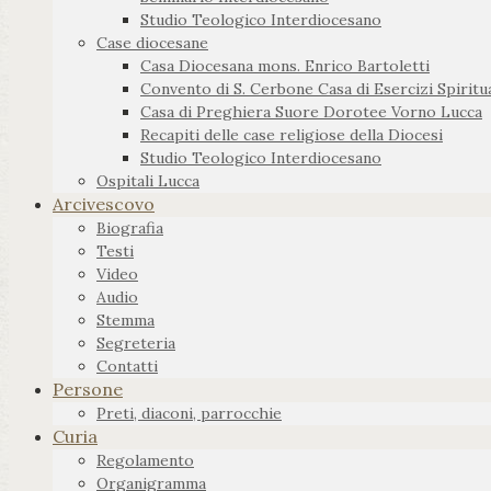
Studio Teologico Interdiocesano
Case diocesane
Casa Diocesana mons. Enrico Bartoletti
Convento di S. Cerbone Casa di Esercizi Spiritua
Casa di Preghiera Suore Dorotee Vorno Lucca
Recapiti delle case religiose della Diocesi
Studio Teologico Interdiocesano
Ospitali Lucca
Arcivescovo
Biografia
Testi
Video
Audio
Stemma
Segreteria
Contatti
Persone
Preti, diaconi, parrocchie
Curia
Regolamento
Organigramma