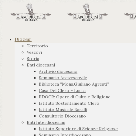
Diocesi
Territorio
Vescovi
Storia
Enti diocesani
Archivio diocesano
Seminario Arcivescovile
Biblioteca “Mons.Giuliano Agresti”
Casa Del Clero – Lucca
EDOCR: Opere di Culto e Religione
Istituto Sostentamento Clero
Istituto Musicale Baralli
Consultorio Diocesano
Enti Interdiocesani
Istituto Superiore di Scienze Religiose
Seminario Interdiocesano