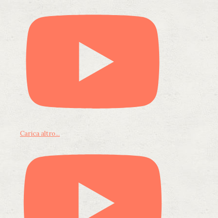
Carica altro...