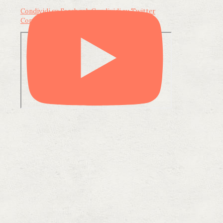
Condividi su Facebook
Condividi su Twitter
Condividi su LinkedIn
Condividi via email