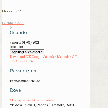
Messa ore 9:30
1 Gennaio 2021
0
Quando
venerdì 01/01/2021
9:30 - 10:30
Aggiungi al calendario
Download ICS
Google Calendar
iCalendar
Office
365
Outlook Live
Prenotazioni
Prenotazioni chiuse
Dove
Chiesa parrocchiale di Pedona
Via della Chiesa, 1, Pedona (Camaiore, 55041