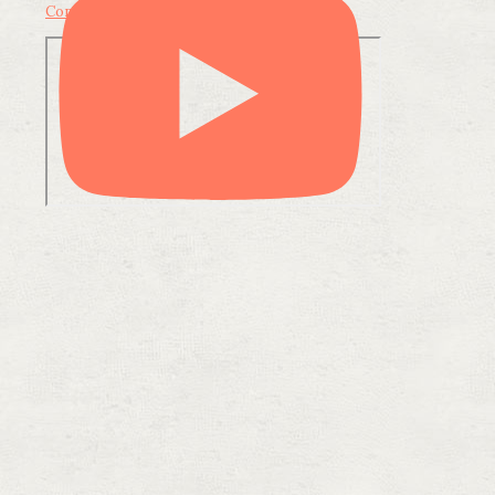
Condividi su LinkedIn
Condividi via email