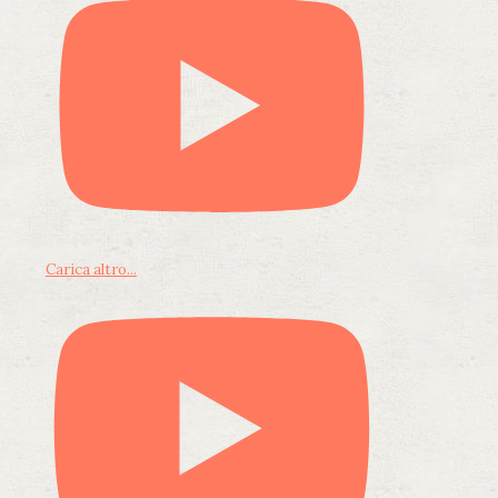
Carica altro...