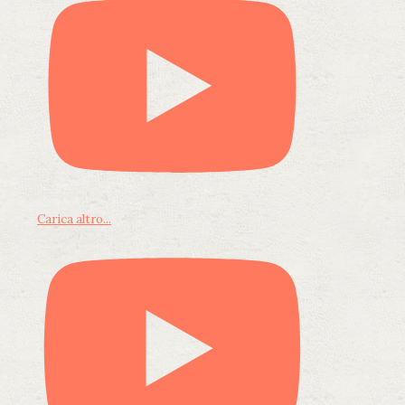
Carica altro...