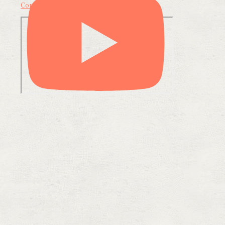
Condividi su LinkedIn
Condividi via email