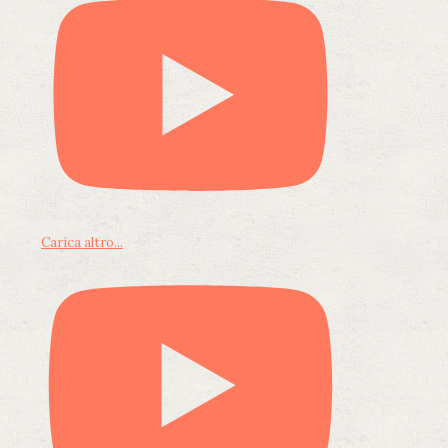
Carica altro...