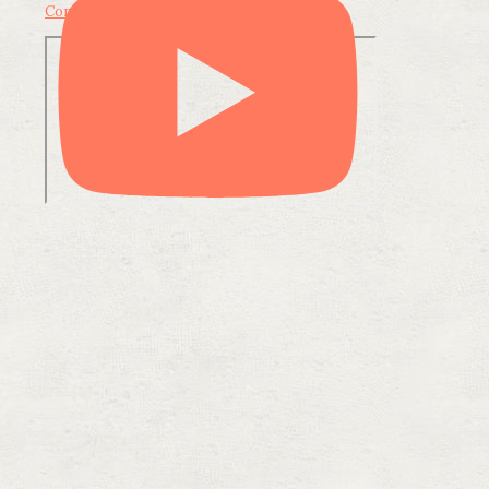
Condividi su LinkedIn
Condividi via email