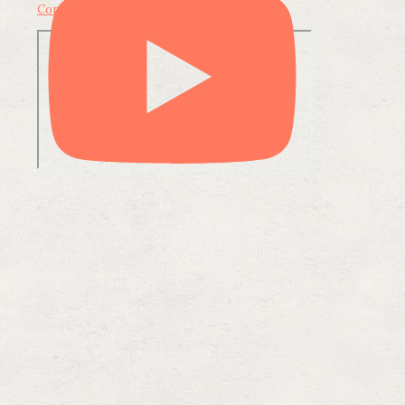
Condividi su LinkedIn
Condividi via email