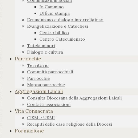
Comunicazioni Sociali
In Cammino
Ufficio stampa
Ecumenismo e dialogo interreligioso
Evangelizzazione e Catechesi
Centro biblico
Centro Catecumenato
Tutela minori
Dialogo e cultura
Parrocchie
Territorio
Comunità parrocchiali
Parrocchie
Mappa parrocchie
Aggregazioni Laicali
Consulta Diocesana della Aggregazioni Laicali
Contatti associazioni
Vita Consacrata
CISM e USMI
Recapiti delle case religiose della Diocesi
Formazione