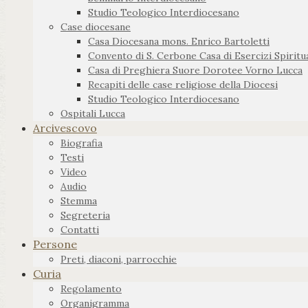
Studio Teologico Interdiocesano
Case diocesane
Casa Diocesana mons. Enrico Bartoletti
Convento di S. Cerbone Casa di Esercizi Spiritua
Casa di Preghiera Suore Dorotee Vorno Lucca
Recapiti delle case religiose della Diocesi
Studio Teologico Interdiocesano
Ospitali Lucca
Arcivescovo
Biografia
Testi
Video
Audio
Stemma
Segreteria
Contatti
Persone
Preti, diaconi, parrocchie
Curia
Regolamento
Organigramma