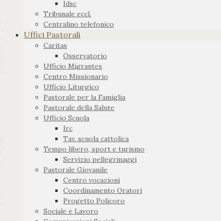
Idsc
Tribunale eccl.
Centralino telefonico
Uffici Pastorali
Caritas
Osservatorio
Ufficio Migrantes
Centro Missionario
Ufficio Liturgico
Pastorale per la Famiglia
Pastorale della Salute
Ufficio Scuola
Irc
Tav. scuola cattolica
Tempo libero, sport e turismo
Servizio pellegrinaggi
Pastorale Giovanile
Centro vocazioni
Coordinamento Oratori
Progetto Policoro
Sociale e Lavoro