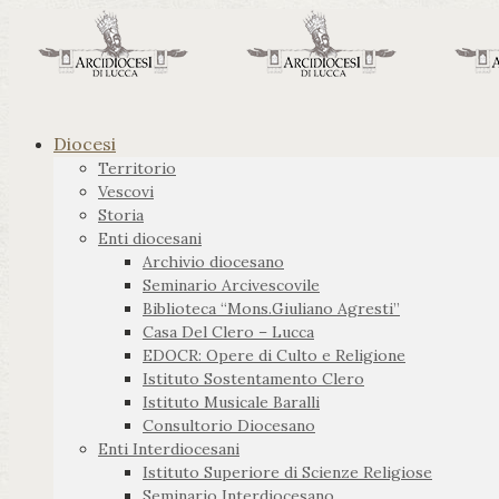
Diocesi
Territorio
Vescovi
Storia
Enti diocesani
Archivio diocesano
Seminario Arcivescovile
Biblioteca “Mons.Giuliano Agresti”
Casa Del Clero – Lucca
EDOCR: Opere di Culto e Religione
Istituto Sostentamento Clero
Istituto Musicale Baralli
Consultorio Diocesano
Enti Interdiocesani
Istituto Superiore di Scienze Religiose
Seminario Interdiocesano