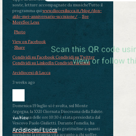
soste, letture accompagnate da musiche
Tutto il
programma qui:
www.diocesilucca.it/blog/don-
aldo-mei-anniversario-uccisione/
...
See
More
See Less
Photo
View on Facebook
·
Share
Condividi su Facebook
Condividi su Twitter
Condividi su LinkedIn
Condividi via email
Arcidiocesi di Lucca
3 weeks ago
Domenica 19 luglio si è svolta, sul Monte
Argegna, la XXII Giornata Diocesana della Salute.
.
La Messa delle ore 10:30 è stata presieduta dal
YouTube
Vescovo Paolo Giulietti. Durante l'omelia, ha
rivolto parole di profonda gratitudine a quanti
Arcidiocesi Lucca
spendono la propria vita accanto a chi soffre,