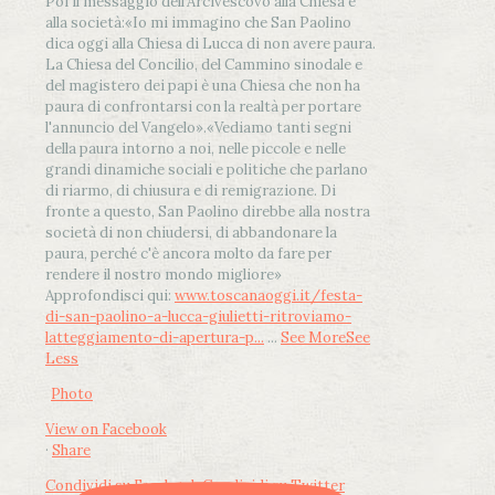
Poi il messaggio dell’Arcivescovo alla Chiesa e
alla società:
«Io mi immagino che San Paolino
dica oggi alla Chiesa di Lucca di non avere paura.
La Chiesa del Concilio, del Cammino sinodale e
del magistero dei papi è una Chiesa che non ha
paura di confrontarsi con la realtà per portare
l'annuncio del Vangelo»
.
«Vediamo tanti segni
della paura intorno a noi, nelle piccole e nelle
grandi dinamiche sociali e politiche che parlano
di riarmo, di chiusura e di remigrazione. Di
fronte a questo, San Paolino direbbe alla nostra
società di non chiudersi, di abbandonare la
paura, perché c'è ancora molto da fare per
rendere il nostro mondo migliore»
Approfondisci qui:
www.toscanaoggi.it/festa-
di-san-paolino-a-lucca-giulietti-ritroviamo-
latteggiamento-di-apertura-p...
...
See More
See
Less
Photo
View on Facebook
·
Share
Condividi su Facebook
Condividi su Twitter