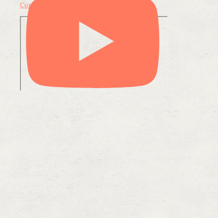
Condividi su LinkedIn
Condividi via email