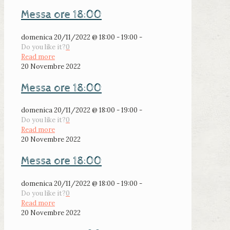
Messa ore 18:00
domenica 20/11/2022 @ 18:00 - 19:00 -
Do you like it?
0
Read more
20 Novembre 2022
Messa ore 18:00
domenica 20/11/2022 @ 18:00 - 19:00 -
Do you like it?
0
Read more
20 Novembre 2022
Messa ore 18:00
domenica 20/11/2022 @ 18:00 - 19:00 -
Do you like it?
0
Read more
20 Novembre 2022