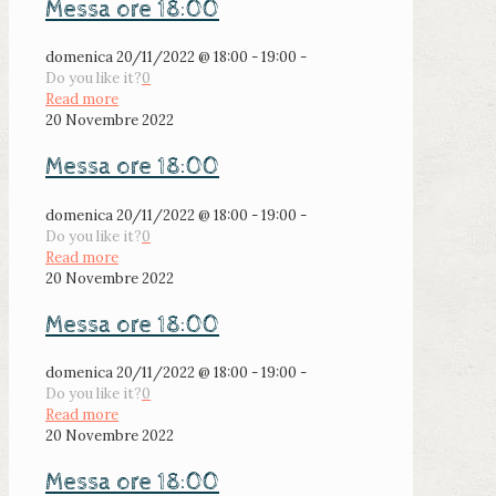
Messa ore 18:00
domenica 20/11/2022 @ 18:00 - 19:00 -
Do you like it?
0
Read more
20 Novembre 2022
Messa ore 18:00
domenica 20/11/2022 @ 18:00 - 19:00 -
Do you like it?
0
Read more
20 Novembre 2022
Messa ore 18:00
domenica 20/11/2022 @ 18:00 - 19:00 -
Do you like it?
0
Read more
20 Novembre 2022
Messa ore 18:00