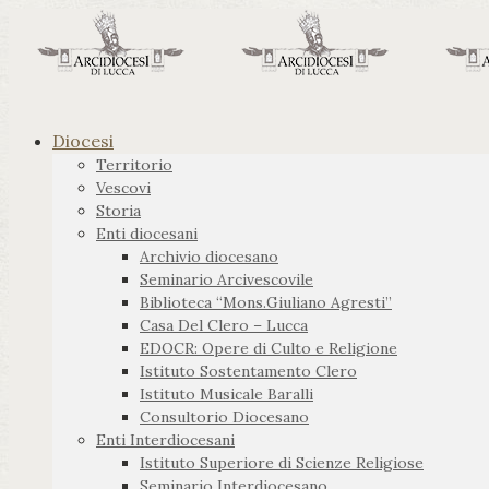
Diocesi
Territorio
Vescovi
Storia
Enti diocesani
Archivio diocesano
Seminario Arcivescovile
Biblioteca “Mons.Giuliano Agresti”
Casa Del Clero – Lucca
EDOCR: Opere di Culto e Religione
Istituto Sostentamento Clero
Istituto Musicale Baralli
Consultorio Diocesano
Enti Interdiocesani
Istituto Superiore di Scienze Religiose
Seminario Interdiocesano