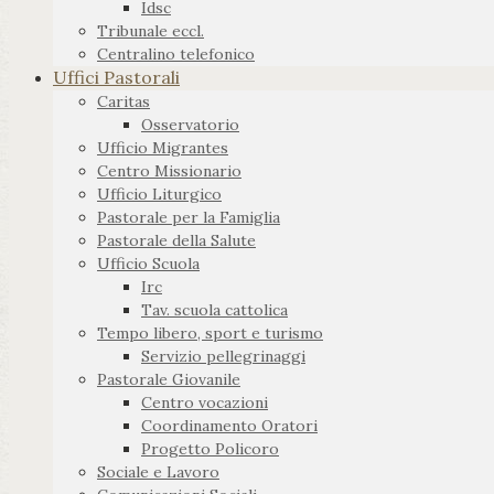
Idsc
Tribunale eccl.
Centralino telefonico
Uffici Pastorali
Caritas
Osservatorio
Ufficio Migrantes
Centro Missionario
Ufficio Liturgico
Pastorale per la Famiglia
Pastorale della Salute
Ufficio Scuola
Irc
Tav. scuola cattolica
Tempo libero, sport e turismo
Servizio pellegrinaggi
Pastorale Giovanile
Centro vocazioni
Coordinamento Oratori
Progetto Policoro
Sociale e Lavoro