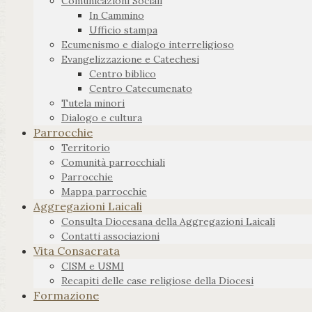
Comunicazioni Sociali
In Cammino
Ufficio stampa
Ecumenismo e dialogo interreligioso
Evangelizzazione e Catechesi
Centro biblico
Centro Catecumenato
Tutela minori
Dialogo e cultura
Parrocchie
Territorio
Comunità parrocchiali
Parrocchie
Mappa parrocchie
Aggregazioni Laicali
Consulta Diocesana della Aggregazioni Laicali
Contatti associazioni
Vita Consacrata
CISM e USMI
Recapiti delle case religiose della Diocesi
Formazione