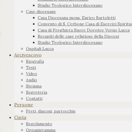
Studio Teologico Interdiocesano
Case diocesane
Casa Diocesana mons. Enrico Bartoletti
Convento di S. Cerbone Casa di Esercizi Spiritua
Casa di Preghiera Suore Dorotee Vorno Lucca
Recapiti delle case religiose della Diocesi
Studio Teologico Interdiocesano
Ospitali Lucca
Arcivescovo
Biografia
Testi
Video
Audio
Stemma
Segreteria
Contatti
Persone
Preti, diaconi, parrocchie
Curia
Regolamento
Organigramma