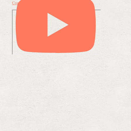
Condividi su LinkedIn
Condividi via email