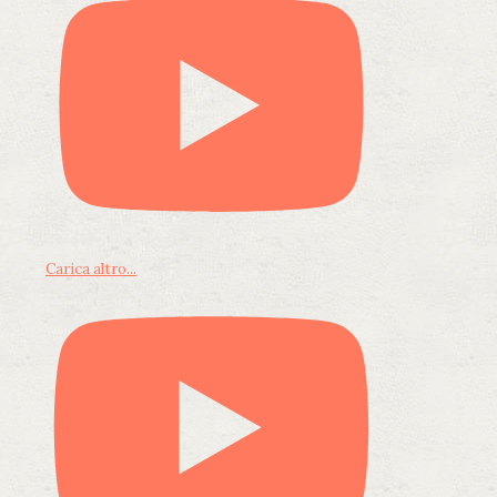
Carica altro...