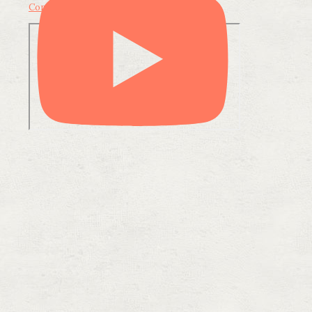
Condividi su LinkedIn
Condividi via email