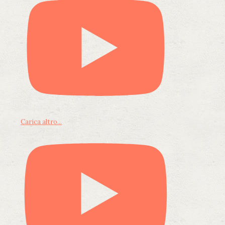
Carica altro...