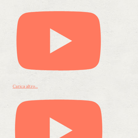
Carica altro...