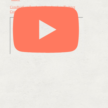
Condividi su Facebook
Condividi su Twitter
Condividi su LinkedIn
Condividi via email