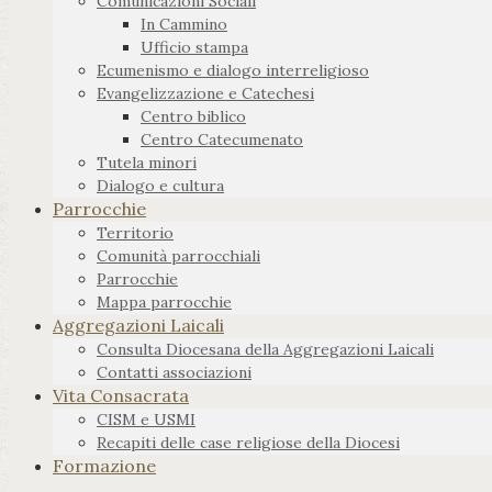
Comunicazioni Sociali
In Cammino
Ufficio stampa
Ecumenismo e dialogo interreligioso
Evangelizzazione e Catechesi
Centro biblico
Centro Catecumenato
Tutela minori
Dialogo e cultura
Parrocchie
Territorio
Comunità parrocchiali
Parrocchie
Mappa parrocchie
Aggregazioni Laicali
Consulta Diocesana della Aggregazioni Laicali
Contatti associazioni
Vita Consacrata
CISM e USMI
Recapiti delle case religiose della Diocesi
Formazione