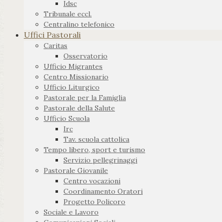
Idsc
Tribunale eccl.
Centralino telefonico
Uffici Pastorali
Caritas
Osservatorio
Ufficio Migrantes
Centro Missionario
Ufficio Liturgico
Pastorale per la Famiglia
Pastorale della Salute
Ufficio Scuola
Irc
Tav. scuola cattolica
Tempo libero, sport e turismo
Servizio pellegrinaggi
Pastorale Giovanile
Centro vocazioni
Coordinamento Oratori
Progetto Policoro
Sociale e Lavoro