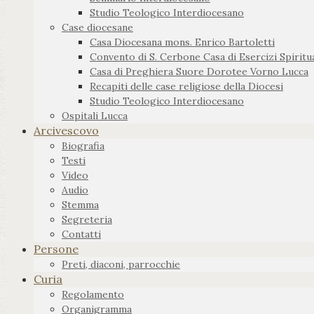
Studio Teologico Interdiocesano
Case diocesane
Casa Diocesana mons. Enrico Bartoletti
Convento di S. Cerbone Casa di Esercizi Spiritua
Casa di Preghiera Suore Dorotee Vorno Lucca
Recapiti delle case religiose della Diocesi
Studio Teologico Interdiocesano
Ospitali Lucca
Arcivescovo
Biografia
Testi
Video
Audio
Stemma
Segreteria
Contatti
Persone
Preti, diaconi, parrocchie
Curia
Regolamento
Organigramma