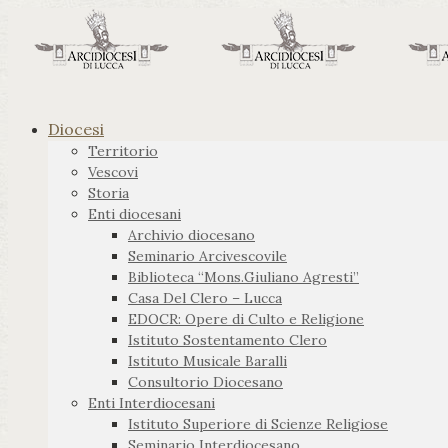
Diocesi
Territorio
Vescovi
Storia
Enti diocesani
Archivio diocesano
Seminario Arcivescovile
Biblioteca “Mons.Giuliano Agresti”
Casa Del Clero – Lucca
EDOCR: Opere di Culto e Religione
Istituto Sostentamento Clero
Istituto Musicale Baralli
Consultorio Diocesano
Enti Interdiocesani
Istituto Superiore di Scienze Religiose
Seminario Interdiocesano