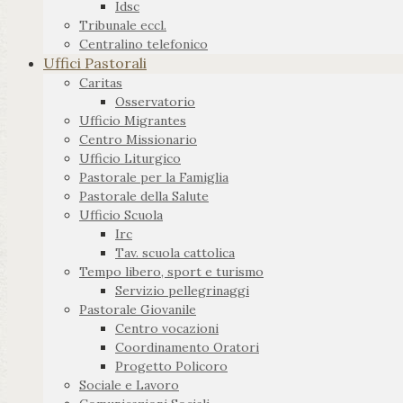
Idsc
Tribunale eccl.
Centralino telefonico
Uffici Pastorali
Caritas
Osservatorio
Ufficio Migrantes
Centro Missionario
Ufficio Liturgico
Pastorale per la Famiglia
Pastorale della Salute
Ufficio Scuola
Irc
Tav. scuola cattolica
Tempo libero, sport e turismo
Servizio pellegrinaggi
Pastorale Giovanile
Centro vocazioni
Coordinamento Oratori
Progetto Policoro
Sociale e Lavoro