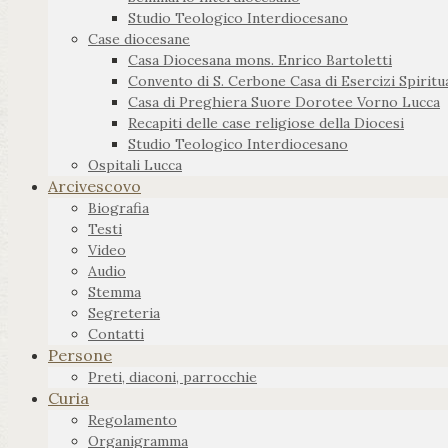
Studio Teologico Interdiocesano
Case diocesane
Casa Diocesana mons. Enrico Bartoletti
Convento di S. Cerbone Casa di Esercizi Spiritua
Casa di Preghiera Suore Dorotee Vorno Lucca
Recapiti delle case religiose della Diocesi
Studio Teologico Interdiocesano
Ospitali Lucca
Arcivescovo
Biografia
Testi
Video
Audio
Stemma
Segreteria
Contatti
Persone
Preti, diaconi, parrocchie
Curia
Regolamento
Organigramma