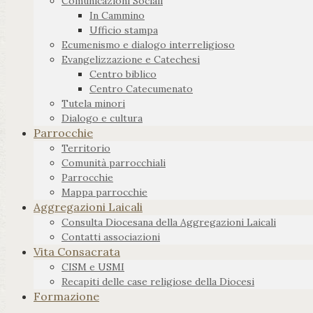
Comunicazioni Sociali
In Cammino
Ufficio stampa
Ecumenismo e dialogo interreligioso
Evangelizzazione e Catechesi
Centro biblico
Centro Catecumenato
Tutela minori
Dialogo e cultura
Parrocchie
Territorio
Comunità parrocchiali
Parrocchie
Mappa parrocchie
Aggregazioni Laicali
Consulta Diocesana della Aggregazioni Laicali
Contatti associazioni
Vita Consacrata
CISM e USMI
Recapiti delle case religiose della Diocesi
Formazione