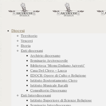
Diocesi
Territorio
Vescovi
Storia
Enti diocesani
Archivio diocesano
Seminario Arcivescovile
Biblioteca “Mons.Giuliano Agresti”
Casa Del Clero – Lucca
EDOCR: Opere di Culto e Religione
Istituto Sostentamento Clero
Istituto Musicale Baralli
Consultorio Diocesano
Enti Interdiocesani
Istituto Superiore di Scienze Religiose
Seminario Interdiocesano