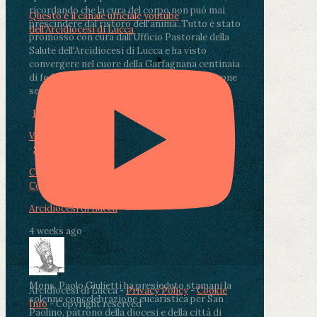
ricordando che la cura del corpo non può mai
Questo è il canale ufficiale youtube
prescindere dal ristoro dell'anima.
.
Tutto è stato
dell'Arcidiocesi di Lucca
promosso con cura dall'Ufficio Pastorale della
Salute dell'Arcidiocesi di Lucca e ha visto
convergere nel cuore della Garfagnana centinaia
di fedeli, operatori sanitari, volontari e persone
segnate dalla malattia.
...
See More
See Less
Photo
View on Facebook
·
Share
Condividi su Facebook
Condividi su Twitter
Condividi su LinkedIn
Condividi via email
Arcidiocesi di Lucca
4 weeks ago
Mons. Paolo Giulietti ha presieduto stamani la
Arcidiocesi di Lucca -
Privacy Policy
-
Cookie
solenne concelebrazione eucaristica per San
Info
- Copyright reserved
Paolino, patrono della diocesi e della città di