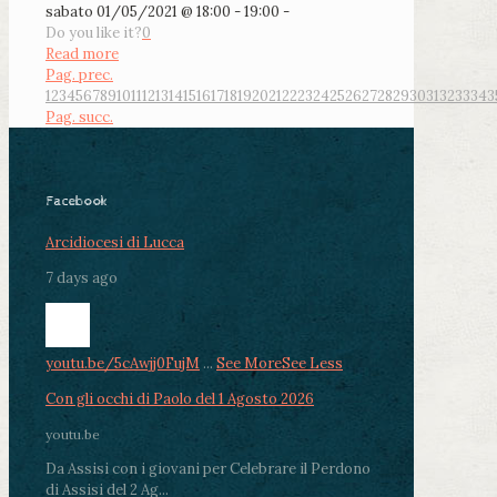
sabato 01/05/2021 @ 18:00 - 19:00 -
Do you like it?
0
Read more
Pag. prec.
1
2
3
4
5
6
7
8
9
10
11
12
13
14
15
16
17
18
19
20
21
22
23
24
25
26
27
28
29
30
31
32
33
34
3
Pag. succ.
Facebook
Arcidiocesi di Lucca
7 days ago
youtu.be/5cAwjj0FujM
...
See More
See Less
Con gli occhi di Paolo del 1 Agosto 2026
youtu.be
Da Assisi con i giovani per Celebrare il Perdono
di Assisi del 2 Ag...