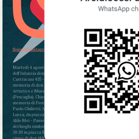
Segui su Instagram
Martedì 4 agosto2026
ore 11:30 - Lucca, Scuola
dell’Infanzia don Aldo Mei - Viale Castruccio
Castracani 435 - Inaugurazione murales in
memoria di don Aldo Mei curato dal Liceo
Artistico e Musicale “Passaglia”
.
ore 18 - Fiano
(Pescaglia), Chiesa parrocchiale - Messa in
memoria di Don Aldo Mei celebrata da mons.
Paolo Giulietti, Arcivescovo di Lucca
.
ore 20.30 -
Lucca, da piazza San Michele al Cippo di don
Aldo Mei - Passeggiata della Memoria in alcuni
dei luoghi simbolo della città. Ritrovo alle ore
20.30 in piazza San Michele con conclusione al
cippo di don Aldo Mei (Porta Elisa). Durante le