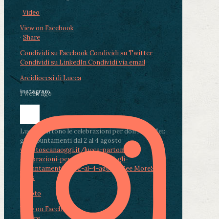
Video
View on Facebook
·
Share
Condividi su Facebook
Condividi su Twitter
Condividi su LinkedIn
Condividi via email
Arcidiocesi di Lucca
Instagram
1 week ago
Lucca, partono le celebrazioni per don Aldo Mei:
gli appuntamenti dal 2 al 4 agosto
www.toscanaoggi.it/lucca-partono-le-
celebrazioni-per-don-aldo-mei-gli-
appuntamenti-dal-2-al-4-ago...
...
See More
See
Less
Photo
View on Facebook
·
Share