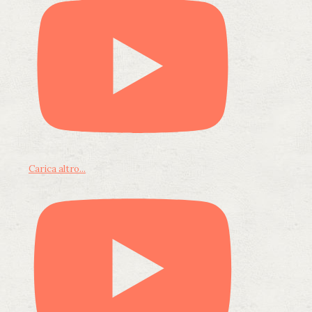
Carica altro...