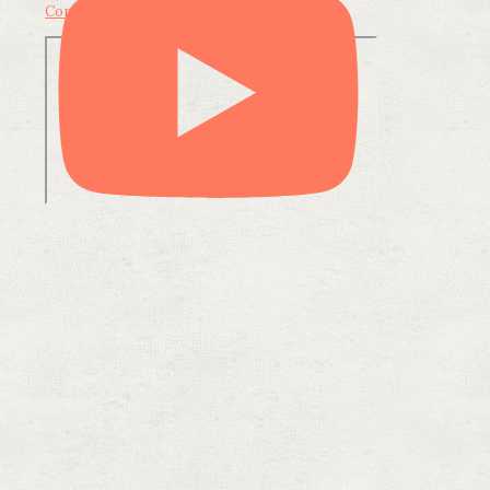
Condividi su LinkedIn
Condividi via email