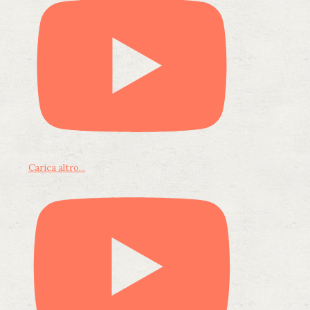
Carica altro...