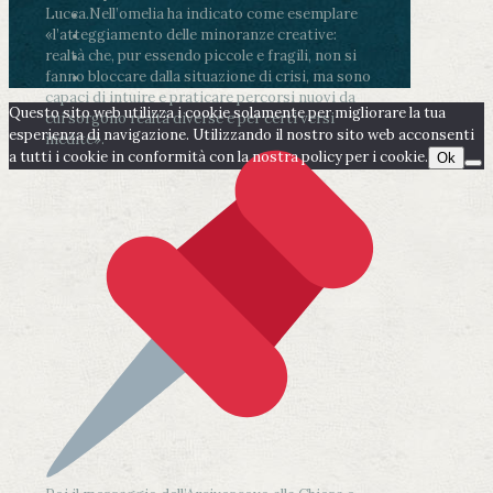
Lucca.
Nell’omelia ha indicato come esemplare
«l’atteggiamento delle minoranze creative:
realtà che, pur essendo piccole e fragili, non si
fanno bloccare dalla situazione di crisi, ma sono
capaci di intuire e praticare percorsi nuovi da
Questo sito web utilizza i cookie solamente per migliorare la tua
cui sorgono realtà diverse e per certi versi
esperienza di navigazione. Utilizzando il nostro sito web acconsenti
inedite».
a tutti i cookie in conformità con la nostra policy per i cookie.
Ok