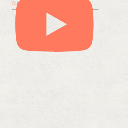
Condividi su LinkedIn
Condividi via email