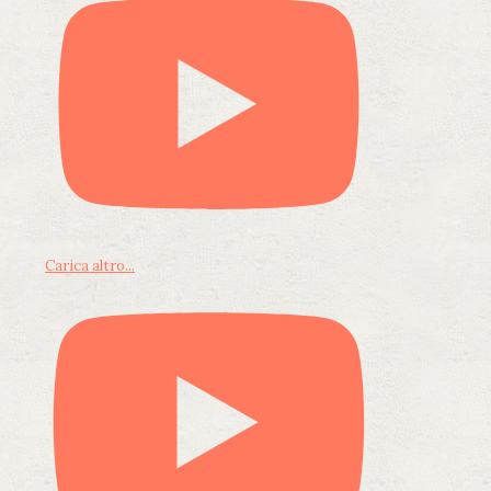
Carica altro...