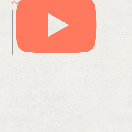
Condividi su LinkedIn
Condividi via email