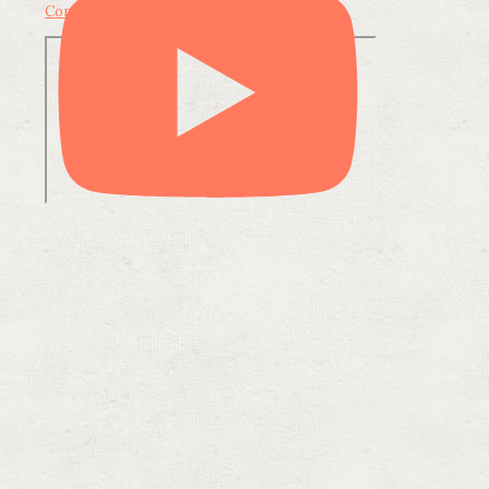
Condividi su LinkedIn
Condividi via email