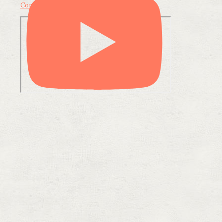
Condividi su LinkedIn
Condividi via email