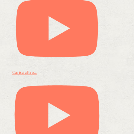
Carica altro...