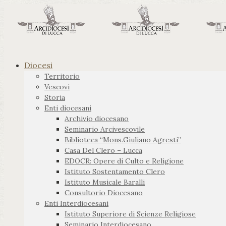
Diocesi
Territorio
Vescovi
Storia
Enti diocesani
Archivio diocesano
Seminario Arcivescovile
Biblioteca “Mons.Giuliano Agresti”
Casa Del Clero – Lucca
EDOCR: Opere di Culto e Religione
Istituto Sostentamento Clero
Istituto Musicale Baralli
Consultorio Diocesano
Enti Interdiocesani
Istituto Superiore di Scienze Religiose
Seminario Interdiocesano