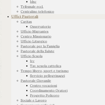
Idsc
Tribunale eccl.
Centralino telefonico
Uffici Pastorali
Caritas
Osservatorio
Ufficio Migrantes
Centro Missionario
Ufficio Liturgico
Pastorale per la Famiglia
Pastorale della Salute
Ufficio Scuola
Irc
Tav. scuola cattolica
Tempo libero, sport e turismo
Servizio pellegrinaggi
Pastorale Giovanile
Centro vocazioni
Coordinamento Oratori
Progetto Policoro
Sociale e Lavoro