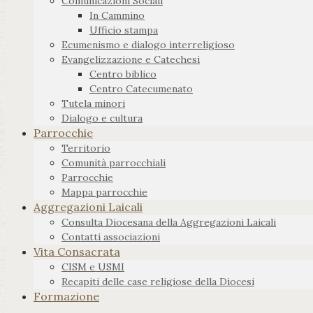
Comunicazioni Sociali
In Cammino
Ufficio stampa
Ecumenismo e dialogo interreligioso
Evangelizzazione e Catechesi
Centro biblico
Centro Catecumenato
Tutela minori
Dialogo e cultura
Parrocchie
Territorio
Comunità parrocchiali
Parrocchie
Mappa parrocchie
Aggregazioni Laicali
Consulta Diocesana della Aggregazioni Laicali
Contatti associazioni
Vita Consacrata
CISM e USMI
Recapiti delle case religiose della Diocesi
Formazione