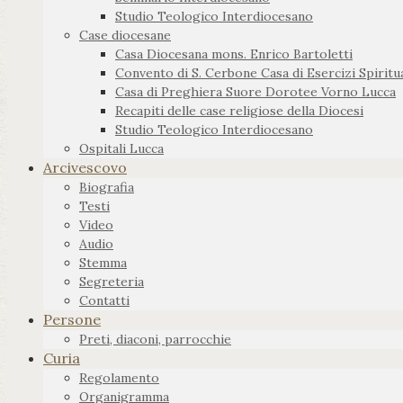
Studio Teologico Interdiocesano
Case diocesane
Casa Diocesana mons. Enrico Bartoletti
Convento di S. Cerbone Casa di Esercizi Spiritua
Casa di Preghiera Suore Dorotee Vorno Lucca
Recapiti delle case religiose della Diocesi
Studio Teologico Interdiocesano
Ospitali Lucca
Arcivescovo
Biografia
Testi
Video
Audio
Stemma
Segreteria
Contatti
Persone
Preti, diaconi, parrocchie
Curia
Regolamento
Organigramma