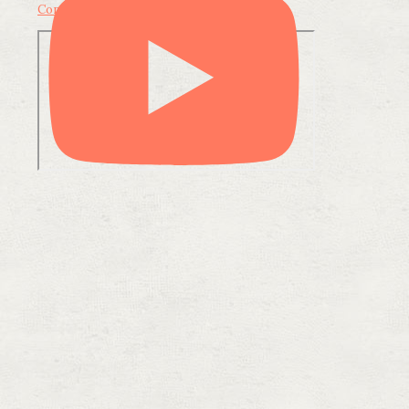
Condividi su LinkedIn
Condividi via email