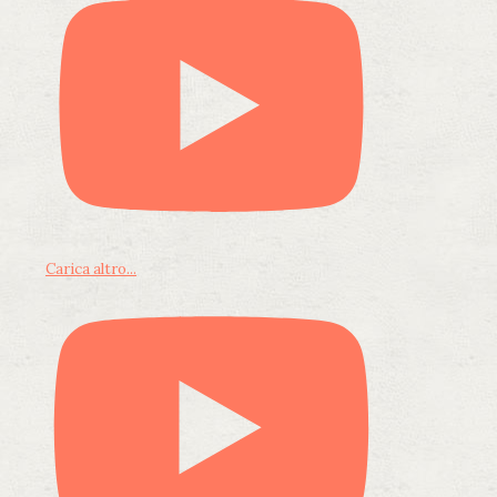
Carica altro...