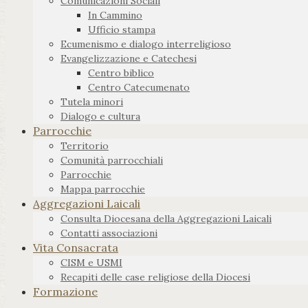
Comunicazioni Sociali
In Cammino
Ufficio stampa
Ecumenismo e dialogo interreligioso
Evangelizzazione e Catechesi
Centro biblico
Centro Catecumenato
Tutela minori
Dialogo e cultura
Parrocchie
Territorio
Comunità parrocchiali
Parrocchie
Mappa parrocchie
Aggregazioni Laicali
Consulta Diocesana della Aggregazioni Laicali
Contatti associazioni
Vita Consacrata
CISM e USMI
Recapiti delle case religiose della Diocesi
Formazione