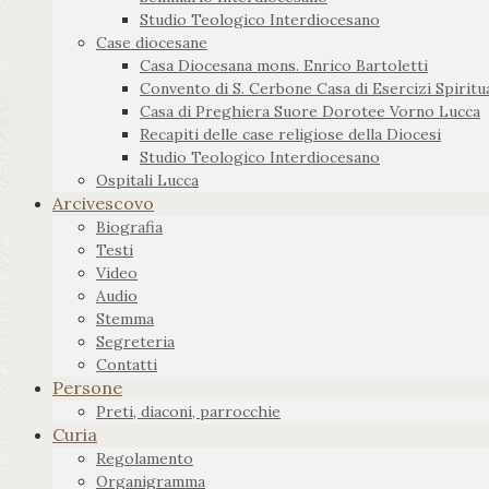
Studio Teologico Interdiocesano
Case diocesane
Casa Diocesana mons. Enrico Bartoletti
Convento di S. Cerbone Casa di Esercizi Spiritua
Casa di Preghiera Suore Dorotee Vorno Lucca
Recapiti delle case religiose della Diocesi
Studio Teologico Interdiocesano
Ospitali Lucca
Arcivescovo
Biografia
Testi
Video
Audio
Stemma
Segreteria
Contatti
Persone
Preti, diaconi, parrocchie
Curia
Regolamento
Organigramma