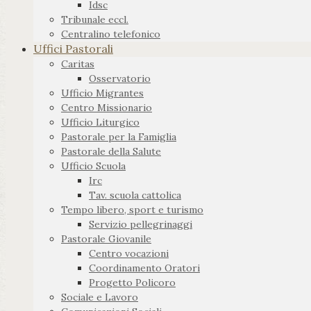
Idsc
Tribunale eccl.
Centralino telefonico
Uffici Pastorali
Caritas
Osservatorio
Ufficio Migrantes
Centro Missionario
Ufficio Liturgico
Pastorale per la Famiglia
Pastorale della Salute
Ufficio Scuola
Irc
Tav. scuola cattolica
Tempo libero, sport e turismo
Servizio pellegrinaggi
Pastorale Giovanile
Centro vocazioni
Coordinamento Oratori
Progetto Policoro
Sociale e Lavoro