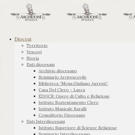
Diocesi
Territorio
Vescovi
Storia
Enti diocesani
Archivio diocesano
Seminario Arcivescovile
Biblioteca “Mons.Giuliano Agresti”
Casa Del Clero – Lucca
EDOCR: Opere di Culto e Religione
Istituto Sostentamento Clero
Istituto Musicale Baralli
Consultorio Diocesano
Enti Interdiocesani
Istituto Superiore di Scienze Religiose
Seminario Interdiocesano