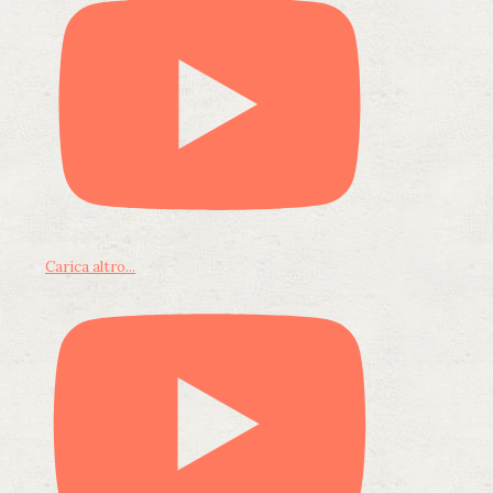
Carica altro...