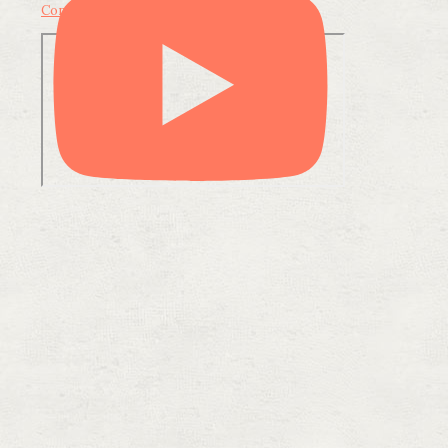
Condividi su LinkedIn
Condividi via email