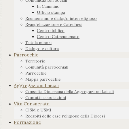
Comunicazioni Sociali
In Cammino
Ufficio stampa
Ecumenismo e dialogo interreligioso
Evangelizzazione e Catechesi
Centro biblico
Centro Catecumenato
Tutela minori
Dialogo e cultura
Parrocchie
Territorio
Comunità parrocchiali
Parrocchie
Mappa parrocchie
Aggregazioni Laicali
Consulta Diocesana della Aggregazioni Laicali
Contatti associazioni
Vita Consacrata
CISM e USMI
Recapiti delle case religiose della Diocesi
Formazione