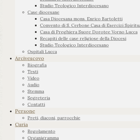
Studio Teologico Interdiocesano
Case diocesane
Casa Diocesana mons. Enrico Bartoletti
Convento di S. Cerbone Casa di Esercizi Spiritua
Casa di Preghiera Suore Dorotee Vorno Lucca
Recapiti delle case religiose della Diocesi
Studio Teologico Interdiocesano
Ospitali Lucca
Arcivescovo
Biografia
Testi
Video
Audio
Stemma
Segreteria
Contatti
Persone
Preti, diaconi, parrocchie
Curia
Regolamento
Organigramma