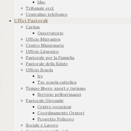
Idsc
Tribunale eccl.
Centralino telefonico
Uffici Pastorali
Caritas
Osservatorio
Ufficio Migrantes
Centro Missionario
Ufficio Liturgico
Pastorale per la Famiglia
Pastorale della Salute
Ufficio Scuola
Irc
Tav. scuola cattolica
Tempo libero, sport e turismo
Servizio pellegrinaggi
Pastorale Giovanile
Centro vocazioni
Coordinamento Oratori
Progetto Policoro
Sociale e Lavoro