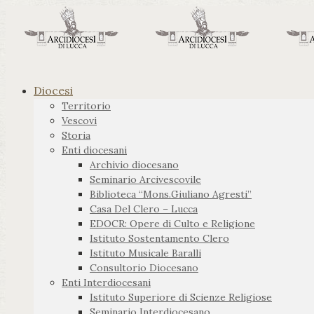
Diocesi
Territorio
Vescovi
Storia
Enti diocesani
Archivio diocesano
Seminario Arcivescovile
Biblioteca “Mons.Giuliano Agresti”
Casa Del Clero – Lucca
EDOCR: Opere di Culto e Religione
Istituto Sostentamento Clero
Istituto Musicale Baralli
Consultorio Diocesano
Enti Interdiocesani
Istituto Superiore di Scienze Religiose
Seminario Interdiocesano