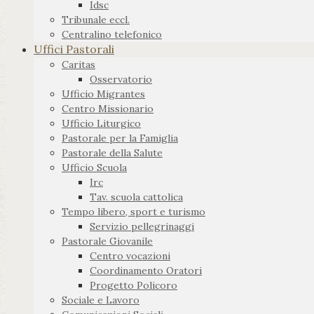
Idsc
Tribunale eccl.
Centralino telefonico
Uffici Pastorali
Caritas
Osservatorio
Ufficio Migrantes
Centro Missionario
Ufficio Liturgico
Pastorale per la Famiglia
Pastorale della Salute
Ufficio Scuola
Irc
Tav. scuola cattolica
Tempo libero, sport e turismo
Servizio pellegrinaggi
Pastorale Giovanile
Centro vocazioni
Coordinamento Oratori
Progetto Policoro
Sociale e Lavoro