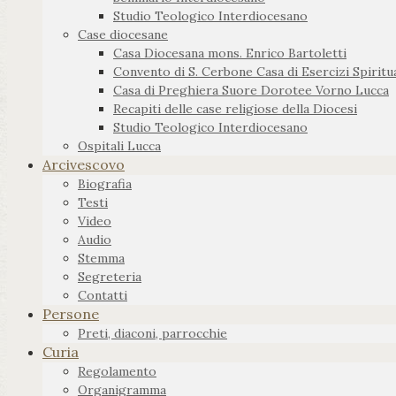
Studio Teologico Interdiocesano
Case diocesane
Casa Diocesana mons. Enrico Bartoletti
Convento di S. Cerbone Casa di Esercizi Spiritua
Casa di Preghiera Suore Dorotee Vorno Lucca
Recapiti delle case religiose della Diocesi
Studio Teologico Interdiocesano
Ospitali Lucca
Arcivescovo
Biografia
Testi
Video
Audio
Stemma
Segreteria
Contatti
Persone
Preti, diaconi, parrocchie
Curia
Regolamento
Organigramma