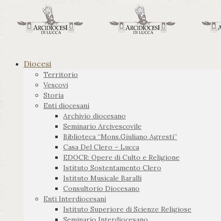
Diocesi
Territorio
Vescovi
Storia
Enti diocesani
Archivio diocesano
Seminario Arcivescovile
Biblioteca “Mons.Giuliano Agresti”
Casa Del Clero – Lucca
EDOCR: Opere di Culto e Religione
Istituto Sostentamento Clero
Istituto Musicale Baralli
Consultorio Diocesano
Enti Interdiocesani
Istituto Superiore di Scienze Religiose
Seminario Interdiocesano