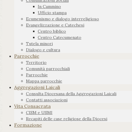
Comunicazioni Sociali
In Cammino
Ufficio stampa
Ecumenismo e dialogo interreligioso
Evangelizzazione e Catechesi
Centro biblico
Centro Catecumenato
Tutela minori
Dialogo e cultura
Parrocchie
Territorio
Comunità parrocchiali
Parrocchie
Mappa parrocchie
Aggregazioni Laicali
Consulta Diocesana della Aggregazioni Laicali
Contatti associazioni
Vita Consacrata
CISM e USMI
Recapiti delle case religiose della Diocesi
Formazione