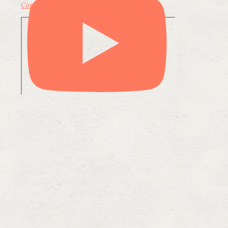
Condividi su LinkedIn
Condividi via email