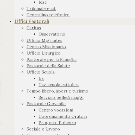
Idsc
Tribunale eccl.
Centralino telefonico
Uffici Pastorali
Caritas
Osservatorio
Ufficio Migrantes
Centro Missionario
Ufficio Liturgico
Pastorale per la Famiglia
Pastorale della Salute
Ufficio Scuola
Irc
Tav. scuola cattolica
Tempo libero, sport e turismo
Servizio pellegrinaggi
Pastorale Giovanile
Centro vocazioni
Coordinamento Oratori
Progetto Policoro
Sociale e Lavoro