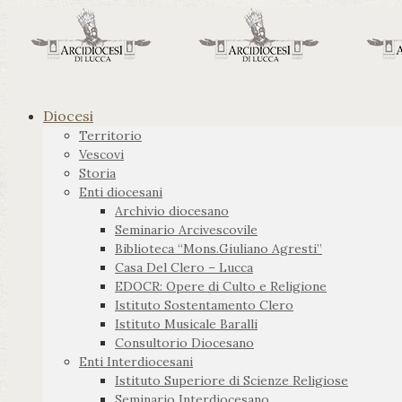
Diocesi
Territorio
Vescovi
Storia
Enti diocesani
Archivio diocesano
Seminario Arcivescovile
Biblioteca “Mons.Giuliano Agresti”
Casa Del Clero – Lucca
EDOCR: Opere di Culto e Religione
Istituto Sostentamento Clero
Istituto Musicale Baralli
Consultorio Diocesano
Enti Interdiocesani
Istituto Superiore di Scienze Religiose
Seminario Interdiocesano