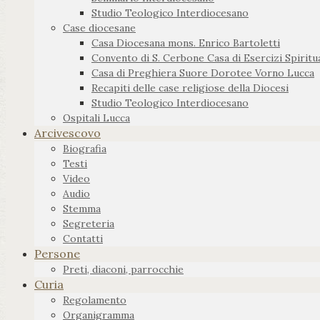
Studio Teologico Interdiocesano
Case diocesane
Casa Diocesana mons. Enrico Bartoletti
Convento di S. Cerbone Casa di Esercizi Spiritua
Casa di Preghiera Suore Dorotee Vorno Lucca
Recapiti delle case religiose della Diocesi
Studio Teologico Interdiocesano
Ospitali Lucca
Arcivescovo
Biografia
Testi
Video
Audio
Stemma
Segreteria
Contatti
Persone
Preti, diaconi, parrocchie
Curia
Regolamento
Organigramma