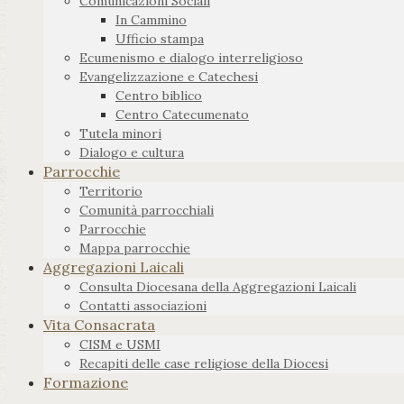
Comunicazioni Sociali
In Cammino
Ufficio stampa
Ecumenismo e dialogo interreligioso
Evangelizzazione e Catechesi
Centro biblico
Centro Catecumenato
Tutela minori
Dialogo e cultura
Parrocchie
Territorio
Comunità parrocchiali
Parrocchie
Mappa parrocchie
Aggregazioni Laicali
Consulta Diocesana della Aggregazioni Laicali
Contatti associazioni
Vita Consacrata
CISM e USMI
Recapiti delle case religiose della Diocesi
Formazione