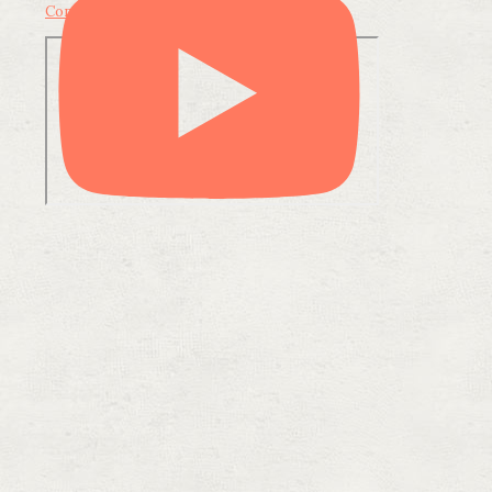
Condividi su LinkedIn
Condividi via email