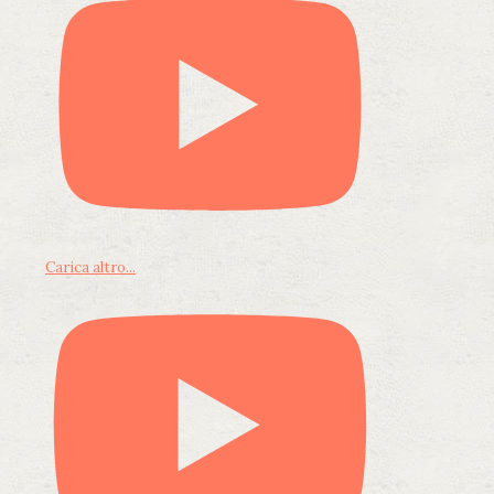
Carica altro...