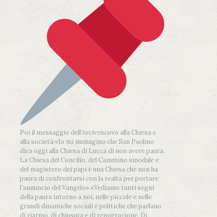
Poi il messaggio dell’Arcivescovo alla Chiesa e
alla società:
«Io mi immagino che San Paolino
dica oggi alla Chiesa di Lucca di non avere paura.
La Chiesa del Concilio, del Cammino sinodale e
del magistero dei papi è una Chiesa che non ha
paura di confrontarsi con la realtà per portare
l'annuncio del Vangelo»
.
«Vediamo tanti segni
della paura intorno a noi, nelle piccole e nelle
grandi dinamiche sociali e politiche che parlano
di riarmo, di chiusura e di remigrazione. Di