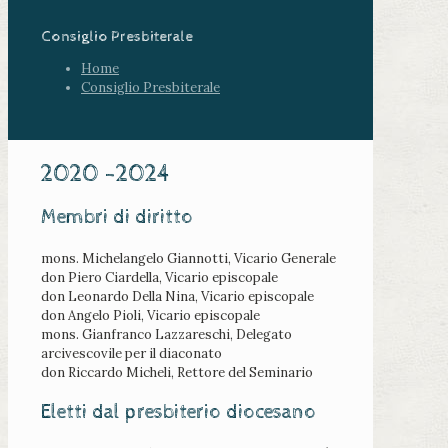
Consiglio Presbiterale
Home
Consiglio Presbiterale
2020 -2024
Membri di diritto
mons. Michelangelo Giannotti, Vicario Generale
don Piero Ciardella, Vicario episcopale
don Leonardo Della Nina, Vicario episcopale
don Angelo Pioli, Vicario episcopale
mons. Gianfranco Lazzareschi, Delegato
arcivescovile per il diaconato
don Riccardo Micheli, Rettore del Seminario
Eletti dal presbiterio diocesano