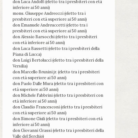
don Luca Andolfi (eletto tra i presbiteri con età
inferiore ai 50 anni)
mons. Giuseppe Andreozzi (eletto tra i
presbiteri con età superiore ai 50 anni)
don Emanuele Andreuccetti (eletto tra i
presbiteri con età superiore ai 50 anni)
don Alessio Barsocchi (eletto tra i presbiteri
con età inferiore ai 50 anni)
don Luca Bassetti (eletto tra i presbiteri della
Piana di Lucca)
don Luigi Bertolucci (eletto tra i presbiteri della
Versilia)
don Marcello Brunini jr. (eletto tra i presbiteri
con età superiore ai 50 anni)
don Paolo Dalle Mura (eletto tra i presbiteri con
età superiore ai 50 anni)
don Michele Fabbrini (eletto tra i presbiteri con
età inferiore ai 50 anni)
don Claudio Francesconi (eletto tra i presbiteri
con età superiore ai 50 anni)
don Simone Giuli (eletto tra i presbiteri con età
inferiore ai 50 anni)
don Giovanni Grassi (eletto tra i presbiteri della
Valle del Serchio)