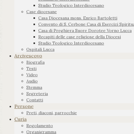
Studio Teologico Interdiocesano
Case diocesane
Casa Diocesana mons. Enrico Bartoletti
Convento di S. Cerbone Casa di Esercizi Spiritua
Casa di Preghiera Suore Dorotee Vorno Lucca
Recapiti delle case religiose della Diocesi
Studio Teologico Interdiocesano
Ospitali Lucca
Arcivescovo
Biografia
Testi
Video
Audio
Stemma
Segreteria
Contatti
Persone
Preti, diaconi, parrocchie
Curia
Regolamento
Organigramma