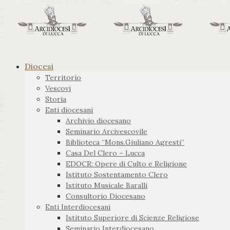
Diocesi
Territorio
Vescovi
Storia
Enti diocesani
Archivio diocesano
Seminario Arcivescovile
Biblioteca “Mons.Giuliano Agresti”
Casa Del Clero – Lucca
EDOCR: Opere di Culto e Religione
Istituto Sostentamento Clero
Istituto Musicale Baralli
Consultorio Diocesano
Enti Interdiocesani
Istituto Superiore di Scienze Religiose
Seminario Interdiocesano