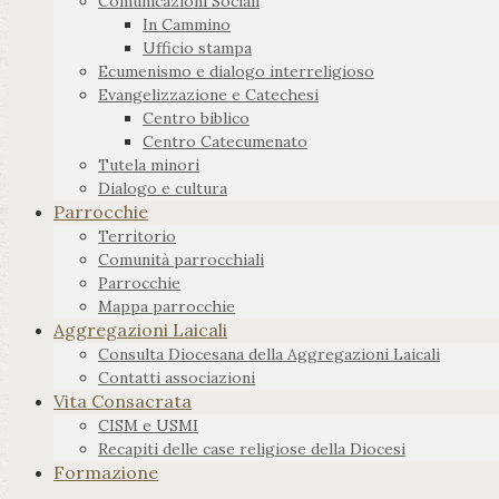
Comunicazioni Sociali
In Cammino
Ufficio stampa
Ecumenismo e dialogo interreligioso
Evangelizzazione e Catechesi
Centro biblico
Centro Catecumenato
Tutela minori
Dialogo e cultura
Parrocchie
Territorio
Comunità parrocchiali
Parrocchie
Mappa parrocchie
Aggregazioni Laicali
Consulta Diocesana della Aggregazioni Laicali
Contatti associazioni
Vita Consacrata
CISM e USMI
Recapiti delle case religiose della Diocesi
Formazione