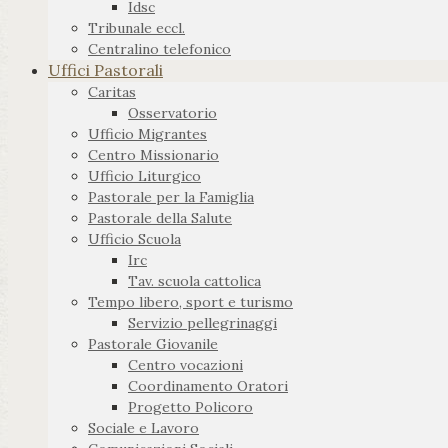
Idsc
Tribunale eccl.
Centralino telefonico
Uffici Pastorali
Caritas
Osservatorio
Ufficio Migrantes
Centro Missionario
Ufficio Liturgico
Pastorale per la Famiglia
Pastorale della Salute
Ufficio Scuola
Irc
Tav. scuola cattolica
Tempo libero, sport e turismo
Servizio pellegrinaggi
Pastorale Giovanile
Centro vocazioni
Coordinamento Oratori
Progetto Policoro
Sociale e Lavoro