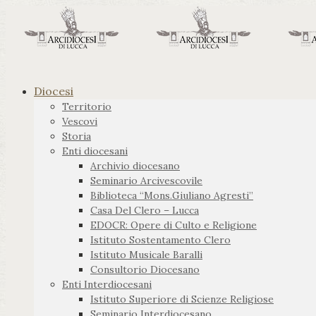
Diocesi
Territorio
Vescovi
Storia
Enti diocesani
Archivio diocesano
Seminario Arcivescovile
Biblioteca “Mons.Giuliano Agresti”
Casa Del Clero – Lucca
EDOCR: Opere di Culto e Religione
Istituto Sostentamento Clero
Istituto Musicale Baralli
Consultorio Diocesano
Enti Interdiocesani
Istituto Superiore di Scienze Religiose
Seminario Interdiocesano