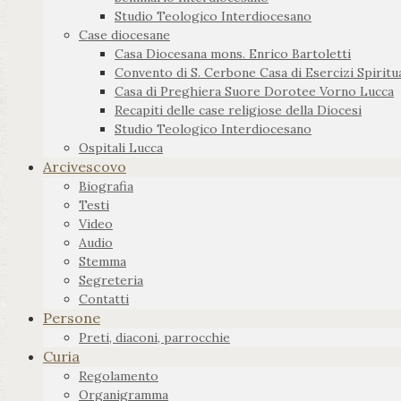
Studio Teologico Interdiocesano
Case diocesane
Casa Diocesana mons. Enrico Bartoletti
Convento di S. Cerbone Casa di Esercizi Spiritua
Casa di Preghiera Suore Dorotee Vorno Lucca
Recapiti delle case religiose della Diocesi
Studio Teologico Interdiocesano
Ospitali Lucca
Arcivescovo
Biografia
Testi
Video
Audio
Stemma
Segreteria
Contatti
Persone
Preti, diaconi, parrocchie
Curia
Regolamento
Organigramma