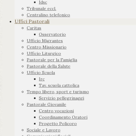
Idsc
Tribunale eccl.
Centralino telefonico
Uffici Pastorali
Caritas
Osservatorio
Ufficio Migrantes
Centro Missionario
Ufficio Liturgico
Pastorale per la Famiglia
Pastorale della Salute
Ufficio Scuola
Irc
Tav. scuola cattolica
Tempo libero, sport e turismo
Servizio pellegrinaggi
Pastorale Giovanile
Centro vocazioni
Coordinamento Oratori
Progetto Policoro
Sociale e Lavoro