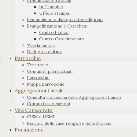
Comunicazioni Sociali
In Cammino
Ufficio stampa
Ecumenismo e dialogo interreligioso
Evangelizzazione e Catechesi
Centro biblico
Centro Catecumenato
Tutela minori
Dialogo e cultura
Parrocchie
Territorio
Comunità parrocchiali
Parrocchie
Mappa parrocchie
Aggregazioni Laicali
Consulta Diocesana della Aggregazioni Laicali
Contatti associazioni
Vita Consacrata
CISM e USMI
Recapiti delle case religiose della Diocesi
Formazione