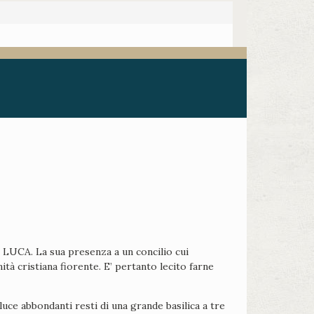
E LUCA. La sua presenza a un concilio cui
tà cristiana fiorente. E’ pertanto lecito farne
luce abbondanti resti di una grande basilica a tre