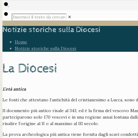
✕
Notizie storiche sulla Diocesi
Home
Notizie storiche sulla Diocesi
La Diocesi
L’età antica
Le fonti che attestano l’antichità del cristianesimo a Lucca, sono
Il documento più antico risale al 343, ed è la firma del vescovo 
parteciparono solo 170 vescovi e in una regione assai lontana dalla
risalire l’origine al II o al massimo al III secolo.
La prova archeologica più antica viene fornita dagli scavi condotti