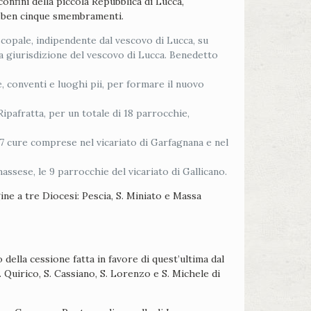
confini della piccola Repubblica di Lucca,
re ben cinque smembramenti.
copale, indipendente dal vescovo di Lucca, su
lla giurisdizione del vescovo di Lucca. Benedetto
, conventi e luoghi pii, per formare il nuovo
Ripafratta, per un totale di 18 parrocchie,
 7 cure comprese nel vicariato di Garfagnana e nel
massese, le 9 parrocchie del vicariato di Gallicano.
ine a tre Diocesi: Pescia, S. Miniato e Massa
della cessione fatta in favore di quest’ultima dal
 Quirico, S. Cassiano, S. Lorenzo e S. Michele di