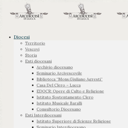
Diocesi
Territorio
Vescovi
Storia
Enti diocesani
Archivio diocesano
Seminario Arcivescovile
Biblioteca “Mons.Giuliano Agresti”
Casa Del Clero – Lucca
EDOCR: Opere di Culto e Religione
Istituto Sostentamento Clero
Istituto Musicale Baralli
Consultorio Diocesano
Enti Interdiocesani
Istituto Superiore di Scienze Religiose
Seminario Interdiocesano