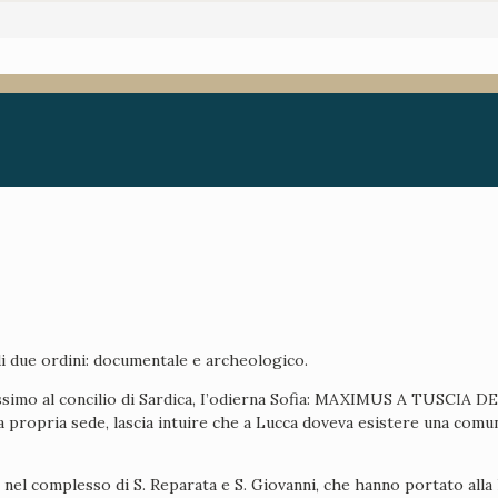
 di due ordini: documentale e archeologico.
Massimo al concilio di Sardica, I’odierna Sofia: MAXIMUS A TUSCIA D
 propria sede, lascia intuire che a Lucca doveva esistere una comuni
 nel complesso di S. Reparata e S. Giovanni, che hanno portato alla 