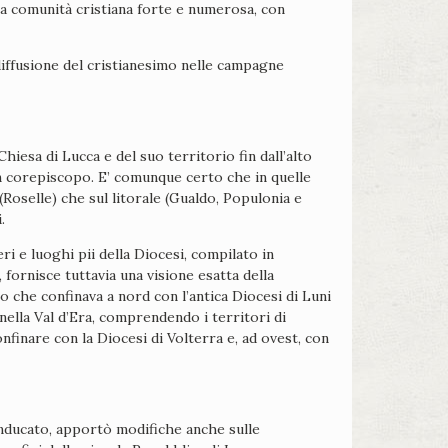
 una comunità cristiana forte e numerosa, con
diffusione del cristianesimo nelle campagne
iesa di Lucca e del suo territorio fin dall’alto
un corepiscopo. E’ comunque certo che in quelle
Roselle) che sul litorale (Gualdo, Populonia e
.
ri e luoghi pii della Diocesi, compilato in
ornisce tuttavia una visione esatta della
io che confinava a nord con l’antica Diocesi di Luni
 nella Val d’Era, comprendendo i territori di
onfinare con la Diocesi di Volterra e, ad ovest, con
anducato, apportò modifiche anche sulle