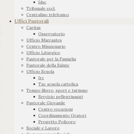
Idsc
Tribunale eccl.
Centralino telefonico
Uffici Pastorali
Caritas
Osservatorio
Ufficio Migrantes
Centro Missionario
Ufficio Liturgico
Pastorale per la Famiglia
Pastorale della Salute
Ufficio Scuola
Irc
Tav. scuola cattolica
Tempo libero, sport e turismo
Servizio pellegrinaggi
Pastorale Giovanile
Centro vocazioni
Coordinamento Oratori
Progetto Policoro
Sociale e Lavoro