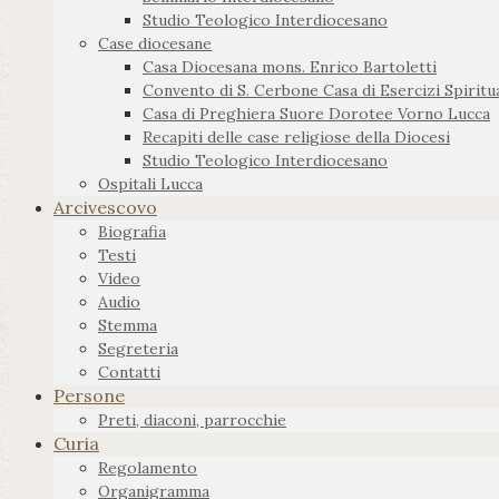
Studio Teologico Interdiocesano
Case diocesane
Casa Diocesana mons. Enrico Bartoletti
Convento di S. Cerbone Casa di Esercizi Spiritua
Casa di Preghiera Suore Dorotee Vorno Lucca
Recapiti delle case religiose della Diocesi
Studio Teologico Interdiocesano
Ospitali Lucca
Arcivescovo
Biografia
Testi
Video
Audio
Stemma
Segreteria
Contatti
Persone
Preti, diaconi, parrocchie
Curia
Regolamento
Organigramma