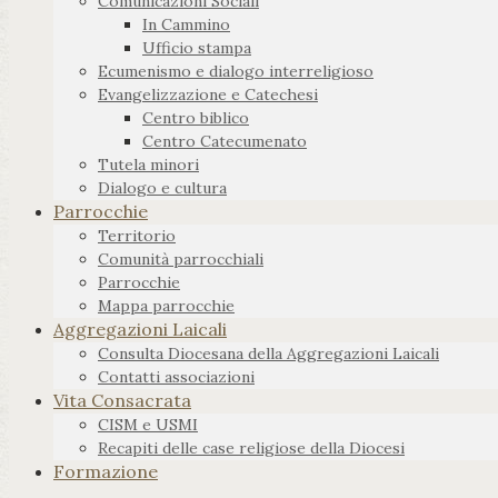
Comunicazioni Sociali
In Cammino
Ufficio stampa
Ecumenismo e dialogo interreligioso
Evangelizzazione e Catechesi
Centro biblico
Centro Catecumenato
Tutela minori
Dialogo e cultura
Parrocchie
Territorio
Comunità parrocchiali
Parrocchie
Mappa parrocchie
Aggregazioni Laicali
Consulta Diocesana della Aggregazioni Laicali
Contatti associazioni
Vita Consacrata
CISM e USMI
Recapiti delle case religiose della Diocesi
Formazione