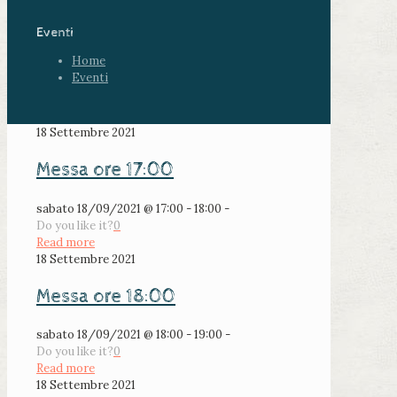
Eventi
Home
Eventi
18 Settembre 2021
Messa ore 17:00
sabato 18/09/2021 @ 17:00 - 18:00 -
Do you like it?
0
Read more
18 Settembre 2021
Messa ore 18:00
sabato 18/09/2021 @ 18:00 - 19:00 -
Do you like it?
0
Read more
18 Settembre 2021