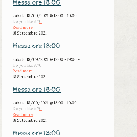
Messa ore 18:00
sabato 18/09/2021 @ 18:00 - 19:00 -
Do you like it?
0
Read more
18 Settembre 2021
Messa ore 18:00
sabato 18/09/2021 @ 18:00 - 19:00 -
Do you like it?
0
Read more
18 Settembre 2021
Messa ore 18:00
sabato 18/09/2021 @ 18:00 - 19:00 -
Do you like it?
0
Read more
18 Settembre 2021
Messa ore 18:00