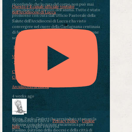
ricordando che la cura del corpo non può mai
Questo è il canale ufficiale youtube
prescindere dal ristoro dell'anima.
.
Tutto è stato
dell'Arcidiocesi di Lucca
promosso con cura dall'Ufficio Pastorale della
Salute dell'Arcidiocesi di Lucca e ha visto
convergere nel cuore della Garfagnana centinaia
di fedeli, operatori sanitari, volontari e persone
segnate dalla malattia.
...
See More
See Less
Photo
View on Facebook
·
Share
Condividi su Facebook
Condividi su Twitter
Condividi su LinkedIn
Condividi via email
Arcidiocesi di Lucca
4 weeks ago
Mons. Paolo Giulietti ha presieduto stamani la
Arcidiocesi di Lucca -
Privacy Policy
-
Cookie
solenne concelebrazione eucaristica per San
Info
- Copyright reserved
Paolino, patrono della diocesi e della città di