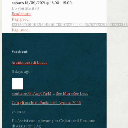
sabato 18/09/2021 @ 18:00 - 19:00 -
Do you like it?
0
Read more
Pag. prec.
1
2
3
4
5
6
7
8
9
10
11
12
13
14
15
16
17
18
19
20
21
22
23
24
25
26
27
28
29
30
31
32
33
34
3
Pag. succ.
Facebook
Arcidiocesi di Lucca
6 days ago
youtu.be/5cAwjj0FujM
...
See More
See Less
Con gli occhi di Paolo del 1 Agosto 2026
youtu.be
Da Assisi con i giovani per Celebrare il Perdono
di Assisi del 2 Ag...