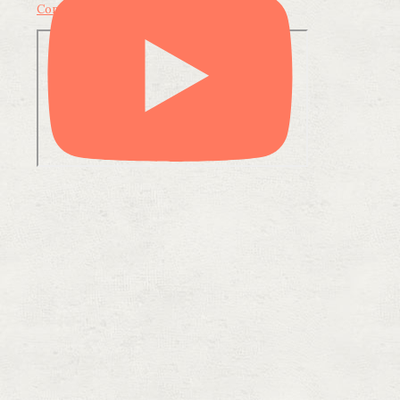
Condividi su LinkedIn
Condividi via email