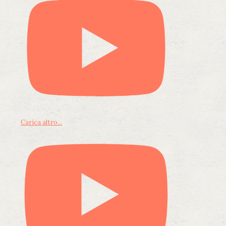
Carica altro...