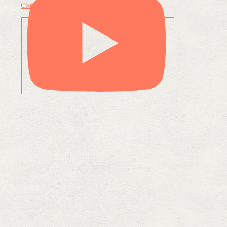
Condividi su LinkedIn
Condividi via email