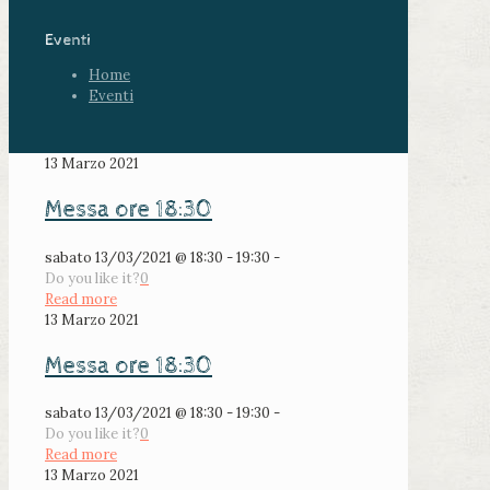
Eventi
Home
Eventi
13 Marzo 2021
Messa ore 18:30
sabato 13/03/2021 @ 18:30 - 19:30 -
Do you like it?
0
Read more
13 Marzo 2021
Messa ore 18:30
sabato 13/03/2021 @ 18:30 - 19:30 -
Do you like it?
0
Read more
13 Marzo 2021