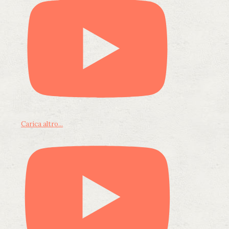
Carica altro...