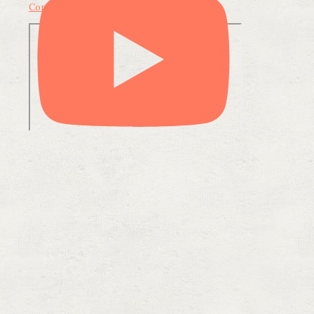
Condividi su LinkedIn
Condividi via email