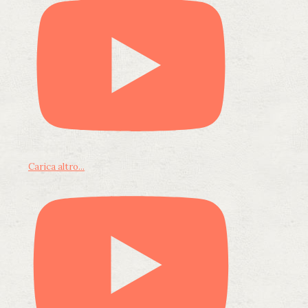
Carica altro...