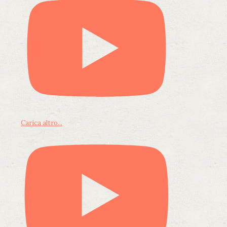
Carica altro...